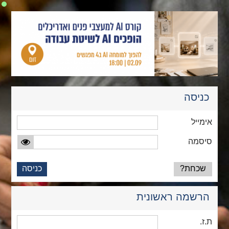
כניסה
אימייל
סיסמה
שכחת?
כניסה
הרשמה ראשונית
ת.ז.